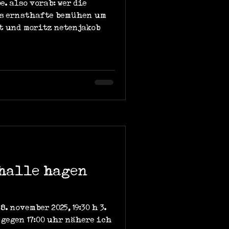
. also vorab: wer die
as ernsthafte bemühen um
t und moritz netenjakob
thalle hagen
. november 2025, 19:30 h 3.
gegen 17:00 uhr nähere ich