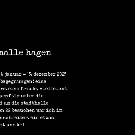
thalle hagen
. januar - 13. dezember 2025
 begegnungen! eine
hre. eine freude. vielleicht
kuenftig ueber die
d um die stadthalle
en 22 besuchen war ich im
enschreiber. ein etwas
st uns kei