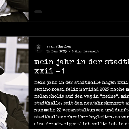
sven söhnchen
15. Dez. 2025
6 Min. Lesezeit
mein jahr in der stad
xxii - 1
mein jahr in der stadthalle hagen xxii 1
semino rossi feliz navidad 2025 mache 
melancholie auf den weg in "meine", mi
stadthalle. seit dem neujahrskonzert am
nunmehr 22 veranstaltungen und durfte
stadthallenschreiber begleiten. es war 
eine freude. eigentlich wollte ich in 