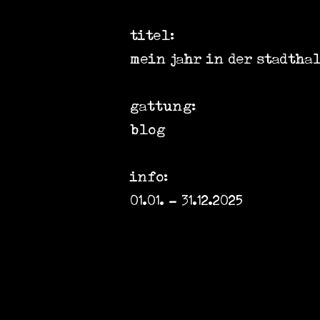
titel:
mein jahr in der stadtha
gattung:
blog
info:
01.01. - 31.12.2025