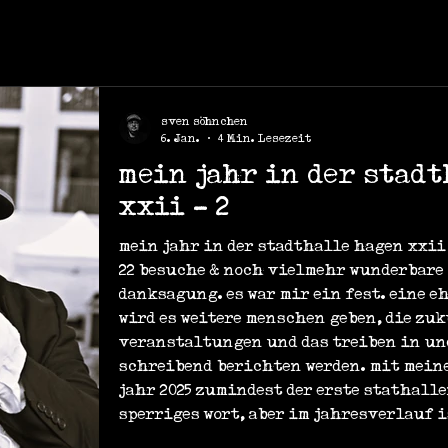
sven söhnchen
6. Jan.
4 Min. Lesezeit
mein jahr in der stad
xxii - 2
mein jahr in der stadthalle hagen xxii 1
22 besuche & noch vielmehr wunderbare
danksagung. es war mir ein fest. eine e
wird es weitere menschen geben, die zu
veranstaltungen und das treiben in un
schreibend berichten werden. mit mein
jahr 2025 zumindest der erste stathall
sperriges wort, aber im jahresverlauf i