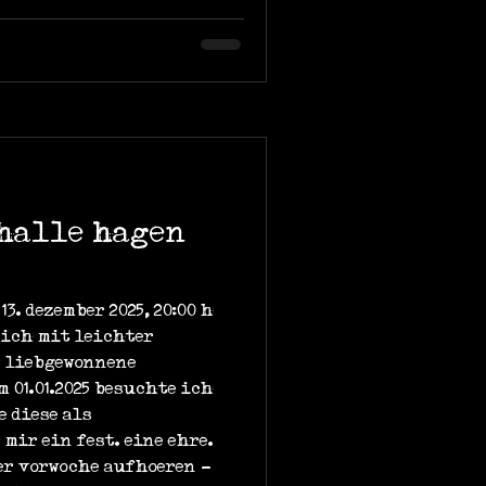
thalle hagen
3. dezember 2025, 20:00 h
mich mit leichter
r liebgewonnene
 01.01.2025 besuchte ich
 diese als
mir ein fest. eine ehre.
der vorwoche aufhoeren -