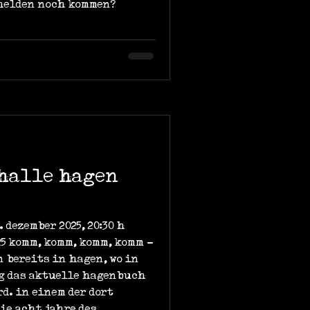
lhelden noch kommen?
thalle hagen
 dezember 2025, 20:30 h
5 komm, komm, komm, komm -
 bereits in hagen, wo in
g das aktuelle hagenbuch
d. in einem der dort
ie acht jahre des