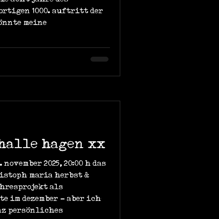
ortigen 1000. auftritt der
önnte meine
thalle hagen xx
 november 2025, 20:00 h das
istoph maria herbst &
ahresprojekt als
e im dezember - aber ich
nz persönliches