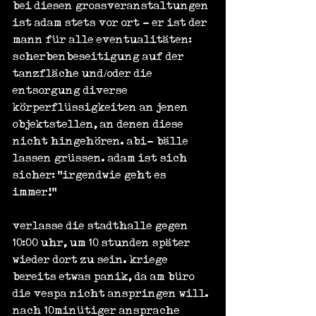
bei diesen grossveranstaltungen 
ist adam stets vor ort - er ist der 
mann für alle eventualitäten: 
scherbenbeseitigung auf der 
tanzfläche und/oder die 
entsorgung diverse 
körperflüssigkeiten an jenen 
objektstellen, an denen diese 
nicht hingehören. abi- bälle 
lassen grüssen. adam ist sich 
sicher: "irgendwie geht es 
immer!"
verlasse die stadthalle gegen 
10:00 uhr, um 10 stunden später 
wieder dort zu sein. kriege 
bereits etwas panik, da am büro 
die vespa nicht anspringen will. 
nach 10minütiger ansprache 