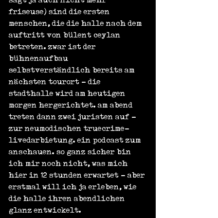
friseuse) sind die ersten 
menschen, die die halle nach dem 
auftritt von bülent ceylan 
betreten. zwar ist der 
bühnenaufbau 
selbstverständlich bereits am 
nächsten tourort - die 
stadthalle wird am heutigen 
morgen hergerichtet. am abend 
treten dann zwei juristen auf - 
zur neumodischen truecrime-
livedarbietung. ein podcast zum 
anschauen. so ganz sicher bin 
ich mir noch nicht, was mich 
hier in 12 stunden erwartet - aber 
erstmal will ich ja erleben, wie 
die halle ihren abendlichen 
glanz entwickelt.