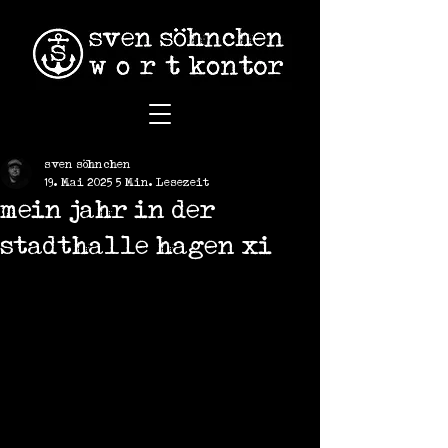
sven söhnchen
19. Mai 2025
5 Min. Lesezeit
mein jahr in der
stadthalle hagen xi