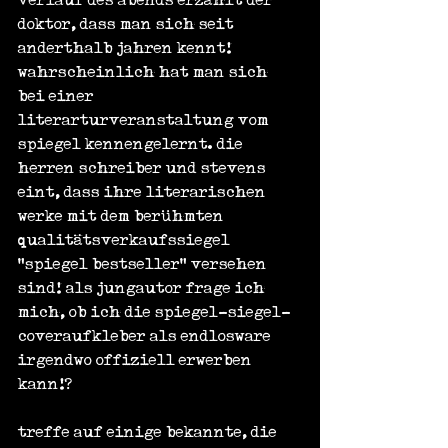
doktor, dass man sich seit 
anderthalb jahren kennt! 
wahrscheinlich hat man sich 
bei einer 
literarturveranstaltung vom 
spiegel kennengelernt. die 
herren schreiber und stevens 
eint, dass ihre literarischen 
werke mit dem berühmten 
qualitätsverkaufssiegel 
"spiegel bestseller" versehen 
sind! als jungautor frage ich 
mich, ob ich die spiegel-siegel-
coveraufkleber als endlosware 
irgendwo offiziell erwerben 
kann!?
treffe auf einige bekannte, die 