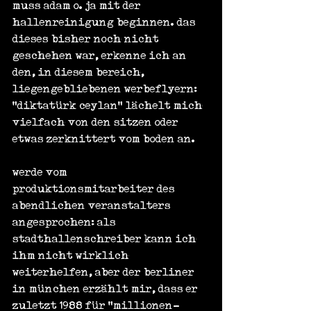
muss adam o. ja mit der 
hallenreinigung beginnen. das 
dieses bisher noch nicht 
geschehen war, erkenne ich an 
den, in diesem bereich, 
liegengebliebenen werbeflyern: 
"diktatürk ceylan" lächelt mich 
vielfach von den sitzen oder 
etwas zerknittert vom boden an.
werde vom 
produktionsmitarbeiter des 
abendlichen veranstalters 
angesprochen: als 
stadthallenschreiber kann ich 
ihm nicht wirklich 
weiterhelfen, aber der berliner 
in münchen erzählt mir, dass er 
zuletzt 1988 für "millionen-