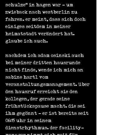
schulze" in hagen war - um 
zwieback nach westberlin zu 
fahren. er meint, dass sich doch 
einiges seitdem in meiner 
heimatstadt verändert hat. 
glaube ich auch.
nachdem ich adam osinski auch 
bei meiner dritten hausrunde 
nicht finde, wende ich mich an 
sabine hartl vom 
veranstaltungsmanagement. über 
den hausruf erreicht sie den 
kollegen, der gerade seine 
frühstückspause macht. die sei 
ihm gegönnt - er ist bereits seit 
06:15 uhr in seinem 
dienstrhythmus. der facility-
manager nimmt sich zeit für 