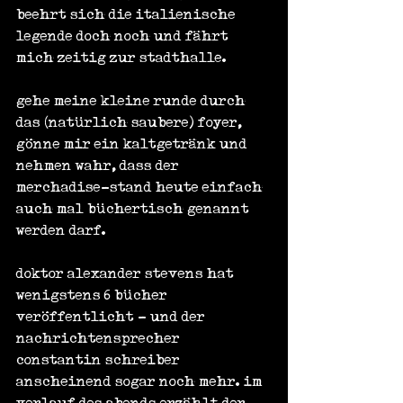
beehrt sich die italienische 
legende doch noch und fährt 
mich zeitig zur stadthalle.
gehe meine kleine runde durch 
das (natürlich saubere) foyer, 
gönne mir ein kaltgetränk und 
nehmen wahr, dass der 
merchadise-stand heute einfach 
auch mal büchertisch genannt 
werden darf.
doktor alexander stevens hat 
wenigstens 6 bücher 
veröffentlicht - und der 
nachrichtensprecher 
constantin schreiber 
anscheinend sogar noch mehr. im 
verlauf des abends erzählt der 