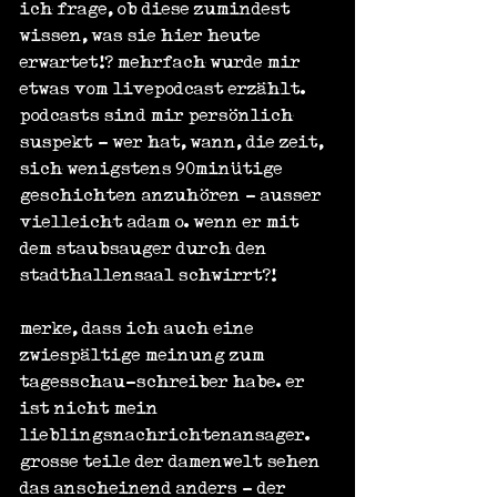
ich frage, ob diese zumindest 
wissen, was sie hier heute 
erwartet!? mehrfach wurde mir 
etwas vom livepodcast erzählt. 
podcasts sind mir persönlich 
suspekt - wer hat, wann, die zeit, 
sich wenigstens 90minütige 
geschichten anzuhören - ausser 
vielleicht adam o. wenn er mit 
dem staubsauger durch den 
stadthallensaal schwirrt?!
merke, dass ich auch eine 
zwiespältige meinung zum 
tagesschau-schreiber habe. er 
ist nicht mein 
lieblingsnachrichtenansager. 
grosse teile der damenwelt sehen 
das anscheinend anders - der 