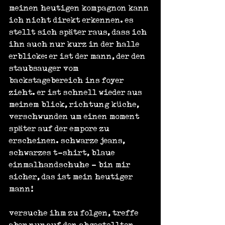
meinen heutigen kompagnon kann 
ich nicht direkt erkennen. es 
stellt sich später raus, dass ich 
ihn auch nur kurz in der halle 
erblicke: er ist der mann, der den 
staubsauger vom 
backstagebereich ins foyer 
zieht. er ist schnell wieder aus 
meinem blick, richtung küche, 
verschwunden um einen moment 
später auf der empore zu 
erscheinen. schwarze jeans, 
schwarzes t-shirt, blaue 
einmalhandschuhe - bin mir 
sicher, das ist mein heutiger 
mann!
versuche ihm zu folgen, treffe 
aber nur auf den abgestellten 