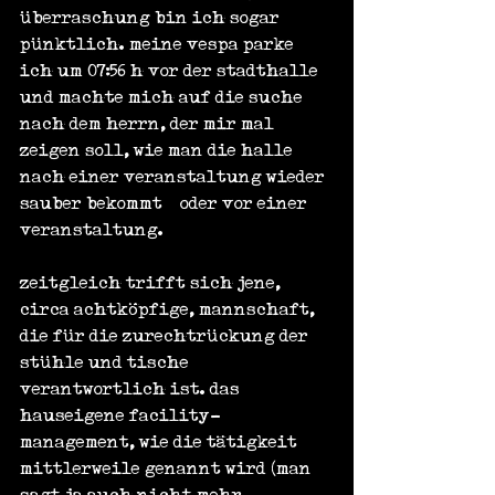
überraschung bin ich sogar 
pünktlich. meine vespa parke 
ich um 07:56 h vor der stadthalle 
und machte mich auf die suche 
nach dem herrn, der mir mal 
zeigen soll, wie man die halle 
nach einer veranstaltung wieder 
sauber bekommt…oder vor einer 
veranstaltung.
zeitgleich trifft sich jene, 
circa achtköpfige, mannschaft, 
die für die zurechtrückung der 
stühle und tische 
verantwortlich ist. das 
hauseigene facility-
management, wie die tätigkeit 
mittlerweile genannt wird (man 
sagt ja auch nicht mehr 