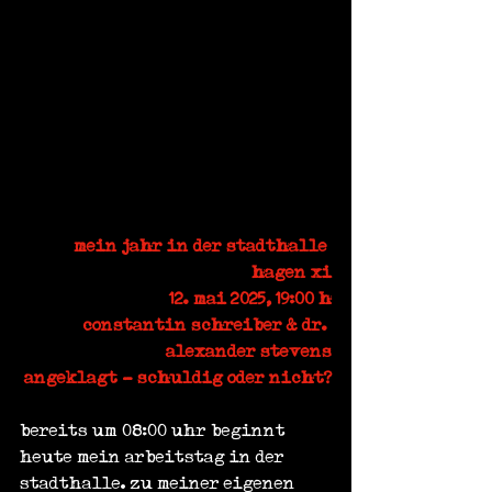
mein jahr in der stadthalle 
hagen xi
12. mai 2025, 19:00 h
constantin schreiber & dr. 
alexander stevens
angeklagt - schuldig oder nicht?
bereits um 08:00 uhr beginnt 
heute mein arbeitstag in der 
stadthalle. zu meiner eigenen 