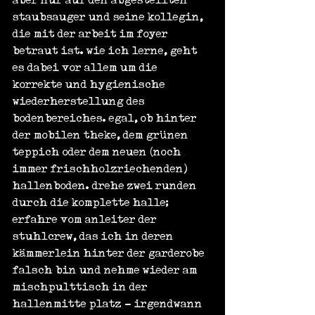
staubsauger und seine kollegin, 
die mit der arbeit im foyer 
betraut ist. wie ich lerne, geht 
es dabei vor allem um die 
korrekte und hygienische 
wiederherstellung des 
bodenbereiches. egal, ob hinter 
der mobilen theke, dem grünen 
teppich oder dem neuen (noch 
immer frischholzriechenden) 
hallenboden. drehe zwei runden 
durch die komplette halle; 
erfahre vom anleiter der 
stuhlcrew, das ich in deren 
kämmerlein hinter der garderobe 
falsch bin und nehme wieder am 
mischpulttisch in der 
hallenmitte platz - irgendwann 