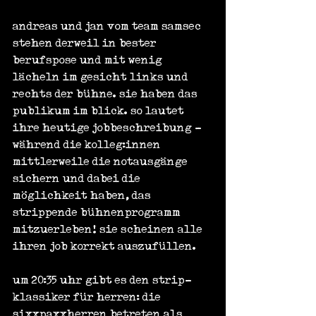
andreas und jan vom team samsec 
stehen derweil in bester 
berufspose und mit wenig 
lächeln im gesicht links und 
rechts der bühne. sie haben das 
publikum im blick. so lautet 
ihre heutige jobbeschreibung - 
während die kolleg:innen 
mittlerweile die notausgänge 
sichern und dabei die 
möglichkeit haben, das 
strippende bühnenprogramm 
mitzuerleben! sie scheinen alle 
ihren job korrekt auszufüllen.
um 20:35 uhr gibt es den strip-
klassiker für herren: die 
sixxpaxxherren betreten als 