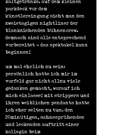
kaltgetränke. auf dem kleinen 
parkdeck vor dem 
künstlereingang sieht man den 
zweietagigen nightliner der 
blankziehenden bühnencrew. 
demnach sind alle entsprechend 
vorbereitet - das spektakel kann 
beginnen!
um mal ehrlich zu sein: 
persönlich hatte ich mir im 
vorfeld gar nicht allzu viele 
gedanken gemacht, worauf ich 
mich einlasse! mit strippers und 
ihren weiblichen pendants hatte 
ich eher selten zu tun. den 
20minütigen, sahnesprühenden 
und leckenden auftritt einer 
kollegin beim 