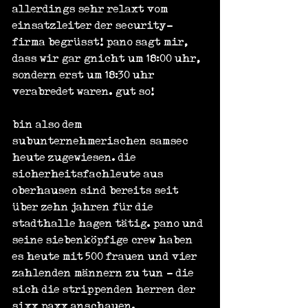
allerdings sehr relaxt vom 
einsatzleiter der security-
firma begrüsst! pano sagt mir, 
dass wir gar gnicht um 18:00 uhr, 
sondern erst um 18:30 uhr 
verabredet waren. gut so!
bin also dem 
subunternehmerischen samsec 
heute zugewiesen. die 
sicherheitsfachleute aus 
oberhausen sind bereits seit 
über zehn jahren für die 
stadthalle hagen tätig. pano und 
seine siebenköpfige crew haben 
es heute mit 500 frauen und vier 
zahlenden männern zu tun - die 
sich die strippenden herren der 
sixx paxx anschauen.