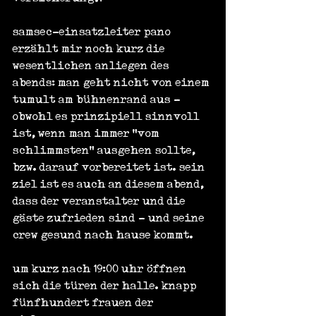
samsec-einsatzleiter pano 
erzählt mir noch kurz die 
wesentlichen anliegen des 
abends: man geht nicht von einem 
tumult am bühnenrand aus - 
obwohl es prinzipiell sinnvoll 
ist, wenn man immer "vom 
schlimmsten" ausgehen sollte, 
bzw. darauf vorbereitet ist. sein 
ziel ist es auch an diesem abend, 
dass der veranstalter und die 
gäste zufrieden sind - und seine 
crew gesund nach hause kommt.
um kurz nach 19:00 uhr öffnen 
sich die türen der halle. knapp 
fünfhundert frauen der 