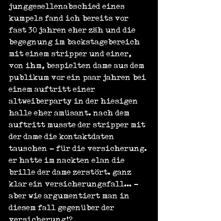
junggesellenabschied eines 
kumpels fand ich bereits vor 
fast 30 jahren eher zäh und die 
begegnung im backstagebereich 
mit einem stripper und einer, 
von ihm, bespielten dame aus dem 
publikum vor ein paar jahren bei 
einem auftritt einer 
altweiberparty in der hiesigen 
halle eher amüsant. nach dem 
auftritt musste der stripper mit 
der dame die kontaktdaten 
tauschen - für die versicherung. 
er hatte im nackten elan die 
brille der dame zerstört. ganz 
klar ein versicherungsfall... - 
aber wie argumentiert man in 
diesem fall gegenüber der 
versicherung!?