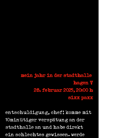
mein jahr in der stadthalle 
hagen V
28. februar 2025, 20:00 h
sixx paxx
entschuldigung, chef! komme mit 
10minütiger verspätung an der 
stadthalle an und habe direkt 
ein schlechtes gewissen. werde 