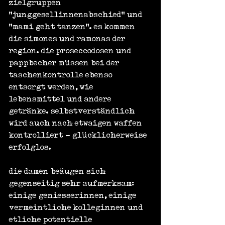
zielgruppen 
"junggesellinnenabschied" und 
"mami geht tanzen". es kommen 
die simones und ramonas der 
region. die proseccodosen und 
pappbecher müssen bei der 
taschenkontrolle ebenso 
entsorgt werden, wie 
lebensmittel und andere 
getränke. selbstverständlich 
wird auch nach etwaigen waffen 
kontrolliert - glücklicherweise 
erfolglos.
die damen beäugen sich 
gegenseitig sehr aufmerksam: 
einige geniesserinnen, einige 
vermeintliche kolleginnen und 
etliche potentielle 