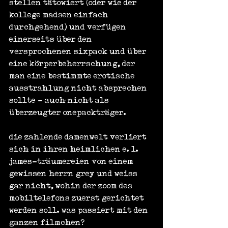
stellen tätowiert (oder wie der 
kollege madsen einfach 
durchgehend) und verfügen 
einerseits über den 
versprochenen sixpack und über 
eine körperbeherrschung, der 
man eine bestimmte erotische 
ausstrahlung nicht absprechen 
sollte - auch nicht als 
überzeugter onepackträger.
die zahlende damenwelt verliert 
sich in ihren heimlichen e. l. 
james-träumereien von einem 
gewissen herrn grey und weiss 
gar nicht, wohin der zoom des 
mobiltelefons zuerst gerichtet 
werden soll. was passiert mit den 
ganzen filmchen?