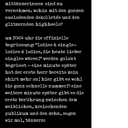
mittänzerinnen sind zu 
vernehmen. wohin mit den ganzen 
ausladenden dekolletés und den 
glitzernden highheels?
um 20:04 uhr die offizielle 
begrüssung: "ladies & single-
ladies & ladies, die heute lieber 
singles wären!" werden galant 
begrüsst - eine minute später 
hat der erste herr bereits kein 
shirt mehr an! hier gibt es wohl 
die ganz schnelle nummer!? eine 
weitere minute später gibt es die 
erste berührung zwischen dem 
weiblichen, kreischenden 
publikum und den zehn, sagen 
wir mal, tänzern: