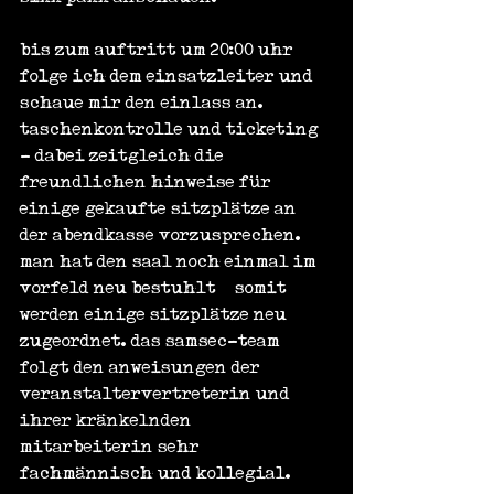
bis zum auftritt um 20:00 uhr 
folge ich dem einsatzleiter und 
schaue mir den einlass an. 
taschenkontrolle und ticketing 
- dabei zeitgleich die 
freundlichen hinweise für 
einige gekaufte sitzplätze an 
der abendkasse vorzusprechen. 
man hat den saal noch einmal im 
vorfeld neu bestuhlt – somit 
werden einige sitzplätze neu 
zugeordnet. das samsec-team 
folgt den anweisungen der 
veranstaltervertreterin und 
ihrer kränkelnden 
mitarbeiterin sehr 
fachmännisch und kollegial.