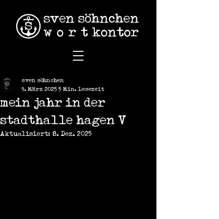
sven söhnchen
9. März 2025
5 Min. Lesezeit
mein jahr in der
stadthalle hagen V
Aktualisiert:
8. Dez. 2025