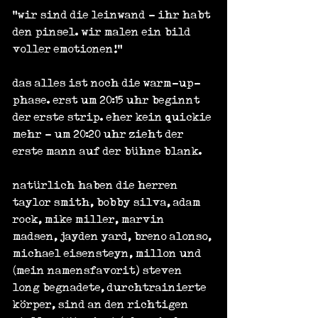
"wir sind die leinwand - ihr habt 
den pinsel. wir malen ein bild 
voller emotionen!"
das alles ist noch die warm-up-
phase. erst um 20:15 uhr beginnt 
der erste strip. eher kein quickie 
mehr - um 20:20 uhr zieht der 
erste mann auf der bühne blank.
natürlich haben die herren 
taylor smith, bobby silva, adam 
rock, mike miller, marvin 
madsen, jayden yard, breno alonso, 
michael eisensteyn, millon und 
(mein namensfavorit) steven 
long begnadete, durchtrainierte 
körper, sind an den richtigen 