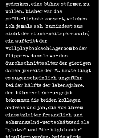
gedenken, eine bühne stürmen zu 
wollen. bisher war das 
gefährlichste konzert, welches 
ich jemals sah (zumindest aus 
sicht des sicherheitspersonals) 
ein auftritt der 
vollplaybackschlagercombo der 
flippers. damals war das 
durchschnittsalter der gierigen 
damen jenseits der 75. heute liegt 
es augenscheinlich ungefähr 
bei der hälfte der lebensjahre. 
den bühnensicherungsjob 
bekommen die beiden kollegen 
andreas und jan, die von ihrem 
einsatzleiter freundlich und 
schmunzelnd-wertschätzend als 
"glatze" und„"der highlander" 
tituliert werden. beide würde 