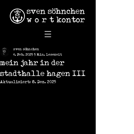
sven söhnchen
4. Feb. 2025
5 Min. Lesezeit
mein jahr in der
stadthalle hagen III
Aktualisiert:
8. Dez. 2025