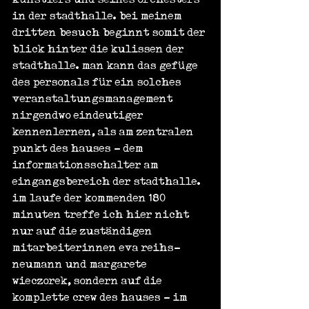
in der stadthalle. bei meinem 
dritten besuch beginnt somit der 
blick hinter die kulissen der 
stadthalle. man kann das gefüge 
des personals für ein solches 
veranstaltungsmanagement 
nirgendwo eindeutiger 
kennenlernen, als am zentralen 
punkt des hauses - dem 
informationsschalter am 
eingangsbereich der stadthalle. 
im laufe der kommenden 180 
minuten treffe ich hier nicht 
nur auf die zuständigen 
mitarbeiterinnen eva reihs-
neumann und margarete 
wieczorek, sondern auf die 
komplette crew des hauses - im 