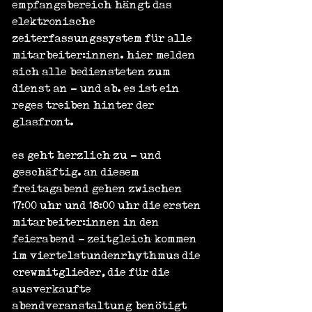
empfangsbereich hängt das 
elektronische 
zeiterfassungssystem für alle 
mitarbeiter:innen. hier melden 
sich alle bediensteten zum 
dienst an - und ab. es ist ein 
reges treiben hinter der 
glasfront.
es geht herzlich zu - und 
geschäftig. an diesem 
freitagabend gehen zwischen 
17:00 uhr und 18:00 uhr die ersten 
mitarbeiter:innen in den 
feierabend - zeitgleich kommen 
im viertelstundenrhythmus die 
crewmitglieder, die für die 
ausverkaufte 
abendveranstaltung benötigt 