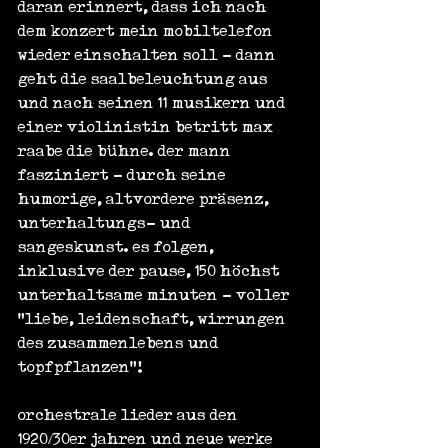
daran erinnert, dass ich nach 
dem konzert mein mobiltelefon 
wieder einschalten soll - dann 
geht die saalbeleuchtung aus 
und nach seinen 11 musikern und 
einer violinistin betritt max 
raabe die bühne. der mann 
fasziniert - durch seine 
humorige, altvordere präsenz, 
unterhaltungs- und 
sangeskunst. es folgen, 
inklusive der pause, 150 höchst 
unterhaltsame minuten - voller 
"liebe, leidenschaft, wirrungen 
des zusammenlebens und 
topfpflanzen"!
orchestrale lieder aus den 
1920/30er jahren und neue werke 