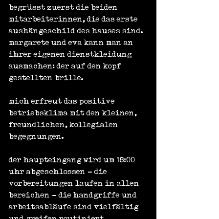
begrüsst zuerst die beiden 
mitarbeiterinnen, die das erste 
aushängeschild des hauses sind. 
margarete und eva kann man an 
ihrer eigenen dienstkleidung 
ausmachen: der auf den kopf 
gestellten brille.
mich erfreut das positive 
betriebsklima mit den kleinen, 
freundlichen, kollegialen 
begegnungen.
der haupteingang wird um 18:00 
uhr abgeschlossen - die 
vorbereitungen laufen in allen 
bereichen - die handgriffe und 
arbeitsabläufe sind vielfältig 
und greifen routiniert 