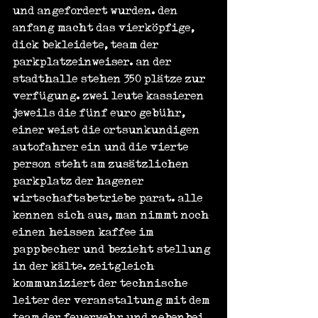
und angefordert wurden. den 
anfang macht das vierköpfige, 
dick bekleidete, team der 
parkplatzeinweiser. an der 
stadthalle stehen 350 plätze zur 
verfügung. zwei leute kassieren 
jeweils die fünf euro gebühr, 
einer weist die ortsunkundigen 
autofahrer ein und die vierte 
person steht am zusätzlichen 
parkplatz der hagener 
wirtschaftsbetriebe parat. alle 
kennen sich aus, man nimmt noch 
einen heissen kaffee im 
pappbecher und bezieht stellung 
in der kälte. zeitgleich 
kommuniziert der technische 
leiter der veranstaltung mit dem 
team der feuerwehr und nebenbei 