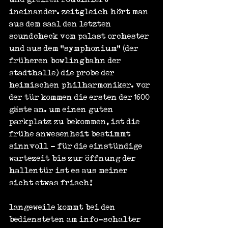
ineinander. zeitgleich hört man 
aus dem saal den letzten 
soundcheck vom palast orchester 
und aus dem "symphonium" (der 
früheren bowlingbahn der 
stadthalle) die probe der 
heimischen philharmoniker. vor 
der tür kommen die ersten der 1600 
gäste an. um einen guten 
parkplatz zu bekommen, ist die 
frühe anwesenheit bestimmt 
sinnvoll - für die einstündige 
wartezeit bis zur öffnung der 
hallentür ist es aus meiner 
sicht etwas frisch!
langeweile kommt bei den 
bediensteten am info-schalter 