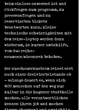
beim einlass anwesend ist und 
rückfragen zum programm, zu 
presseanfragen und zu 
reservierten tickets 
beantworten kann. kleine 
technische schwierigkeiten mit 
dem reise-laptop werden dann 
wiederum, in kurzer amtshilfe, 
vom duo reihs-
neumann/wieczorek behoben.
der zuschauerzustrom reisst erst 
nach einer dreiviertelstunde ab 
- solange dauert es, wenn sich 
1600 menschen auf den weg zur 
kultur in die hagener stadthalle 
machen. alle verantwortlichen 
kennen ihren job und machen 
diesen charmant und umsichtig. 