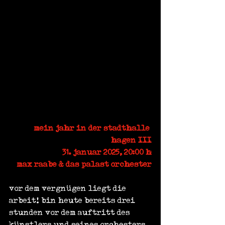
mein jahr in der stadthalle 
hagen III
31. januar 2025, 20:00 h
max raabe & das palast orchester
vor dem vergnügen liegt die 
arbeit! bin heute bereits drei 
stunden vor dem auftritt des 
künstlers und seines orchesters 