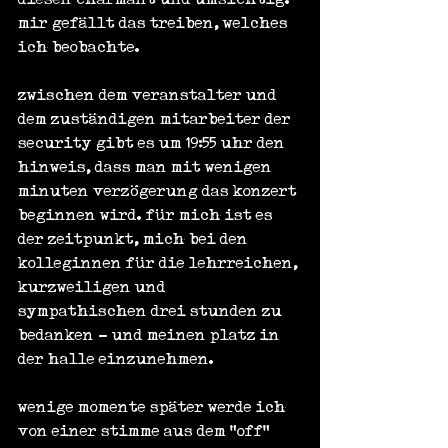
mir gefällt das treiben, welches 
ich beobachte.
zwischen dem veranstalter und 
dem zuständigen mitarbeiter der 
security gibt es um 19:55 uhr den 
hinweis, dass man mit wenigen 
minuten verzögerung das konzert 
beginnen wird. für mich ist es 
der zeitpunkt, mich bei den 
kolleginnen für die lehrreichen, 
kurzweiligen und 
sympathischen drei stunden zu 
bedanken - und meinen platz in 
der halle einzunehmen.
wenige momente später werde ich 
von einer stimme aus dem "off" 