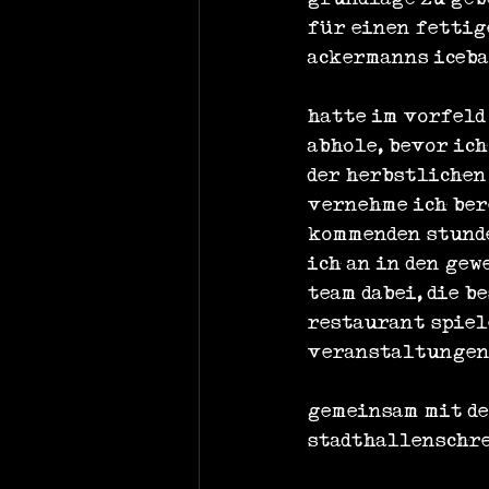
für einen fettige
ackermanns iceba
hatte im vorfeld
abhole, bevor ich
der herbstlichen
vernehme ich ber
kommenden stunde
ich an in den gew
team dabei, die 
restaurant spiel
veranstaltungen
gemeinsam mit de
stadthallenschre