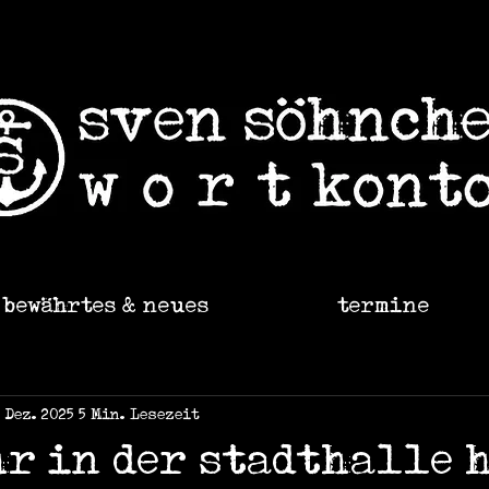
bewährtes & neues
termine
. Dez. 2025
5 Min. Lesezeit
hr in der stadthalle 