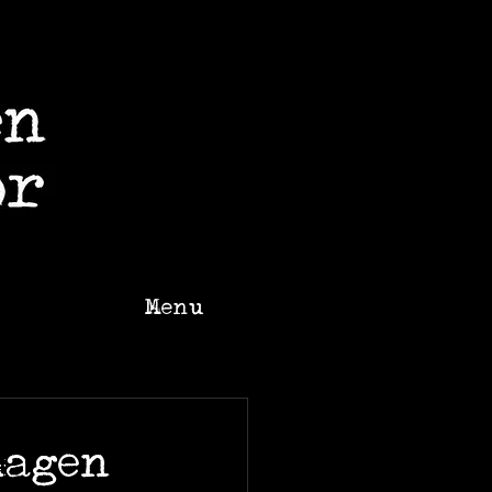
Menu
hagen