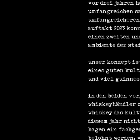
vor drei jahren h
umfangreichen sa
umfangreicheren 
auftakt 2023 kon
einen zweiten un
ambiente der sta
unser konzept is
eines guten kult
und viel guinnes
in den beiden vor
whiskeyhändler c
whiskey das kult
diesem jahr nicht
hagen ein fachges
belohnt worden. v