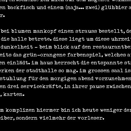
n backfisch und einem (naja... zwei) glühbier 
r.
 bei blumen mankopf einen strauss bestellt, de
 die halle betrete. diese liegt um diese uhrzei
 dunkelheit - beim blick auf den restaurantbe
eits das grün-orangene farbenspiel, welches a
n einlädt. im haus herrscht die entspannte st
erken der stadthalle so mag. im grossen saal is
bestuhlung für den morgigen abend vorzunehmen
en drei servicekräfte, in ihrer pause zwischen
, karten.
m komplizen hiermer bin ich heute weniger de
iber, sondern vielmehr der vorleser.