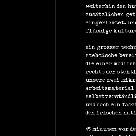
weiterhin den hu
zusätzlichen get
eingerichtet. uns
flüssige kultur
ein grosser techn
stehtische berei
die einer modisc
rechts der steht
unsere zwei mikr
arbeitsmaterial 
selbstverständli
und doch ein fas
den irischen nat
45 minuten vor de