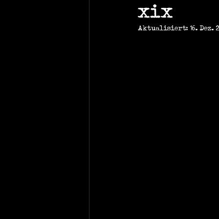
xix
Aktualisiert:
16. Dez. 