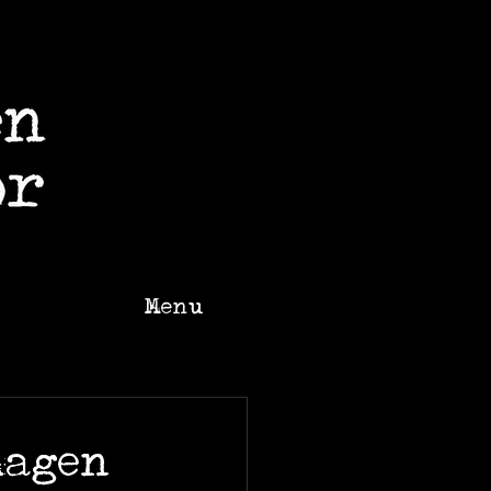
Menu
hagen