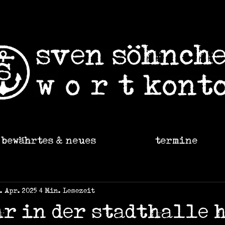
bewährtes & neues
termine
7. Apr. 2025
4 Min. Lesezeit
hr in der stadthalle 