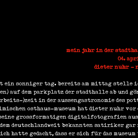
mein jahr in der stadtha
04. apr
dieter nuhr - 
t ein sonniger tag. bereits am mittag stelle i
en) auf dem parkplatz der stadthalle ab und gö
arbeits-)zeit in der aussengastronomie des po
imischen osthaus-museum hat dieter nuhr vor 
seine grossformatigen digitalfotografien aus
 dem deutschlandweit bekannten satiriker gar 
ich hatte gedacht, dass er sich für das museum 