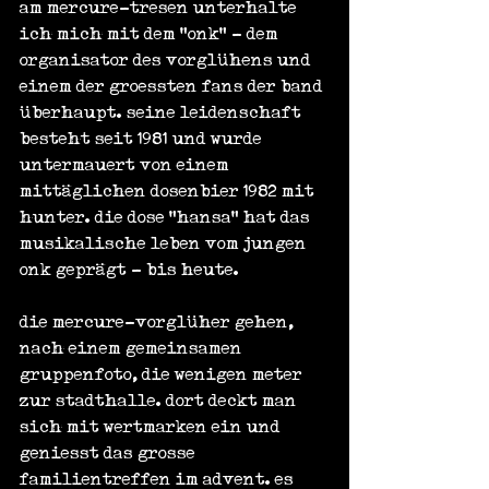
am mercure-tresen unterhalte 
ich mich mit dem "onk" - dem 
organisator des vorglühens und 
einem der groessten fans der band 
überhaupt. seine leidenschaft 
besteht seit 1981 und wurde 
untermauert von einem 
mittäglichen dosenbier 1982 mit 
hunter. die dose "hansa" hat das 
musikalische leben vom jungen 
onk geprägt - bis heute.
die mercure-vorglüher gehen, 
nach einem gemeinsamen 
gruppenfoto, die wenigen meter 
zur stadthalle. dort deckt man 
sich mit wertmarken ein und 
geniesst das grosse 
familientreffen im advent. es 