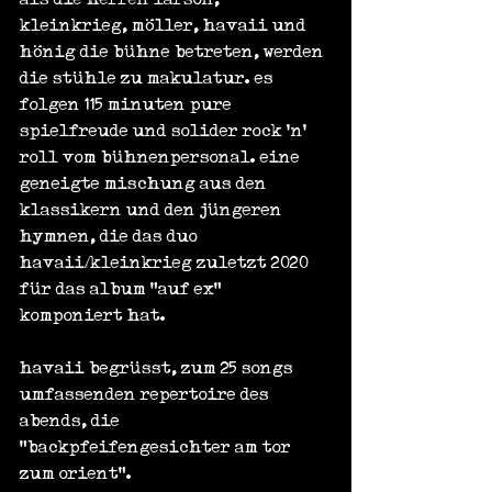
kleinkrieg, möller, havaii und 
hönig die bühne betreten, werden 
die stühle zu makulatur. es 
folgen 115 minuten pure 
spielfreude und solider rock 'n' 
roll vom bühnenpersonal. eine 
geneigte mischung aus den 
klassikern und den jüngeren 
hymnen, die das duo 
havaii/kleinkrieg zuletzt 2020 
für das album "auf ex" 
komponiert hat.
havaii begrüsst, zum 25 songs 
umfassenden repertoire des 
abends, die 
"backpfeifengesichter am tor 
zum orient".