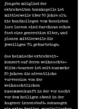
jüngste mitglied der 
extrabreiten tanzkapelle ist 
mittlerweile über 50 jahre alt. 
die bandkollegen vom bassisten 
lars larson sind durchaus schon 
fast eine generation älter, und 
planen mittlerweile die 
jeweiligen 70. geburtstage.
das heimische extrabreit-
konzert auf deren weihnachts-
blitz-tournee ist seit nunmehr 
20 jahren die adventliche 
vorversion von der 
weihnachtlichen 
zusammenkunft in der vor nacht 
vor dem heiligen abend in der 
hagener innenstadt. sozusagen 
ein extra breites, musikalisches 