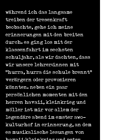
während ich das langsame 
treiben der tresenkraft 
beobachte, gehe ich meine 
erinnerungen mit den breiten 
durch. es ging los mit der 
klassenfahrt im sechsten 
schuljahr, als wir dachten, dass 
wir unsere lehrer:innen mit 
"hurra, hurra die schule brennt" 
verärgern oder provozieren 
könnten. neben ein paar 
persönlichen momenten mit den 
herren havaii, kleinkrieg und 
möller ist mir vor allem der 
legendäre abend im emster awo-
kulturhof in erinnerung, an dem 
es musikalische lesungen von 
havaii/kleinkrieg und peter 