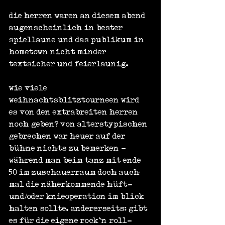
die herren waren an diesem abend 
augenscheinlich in bester 
spiellaune und das publikum in 
hometown nicht minder 
textsicher und feierlaunig.
wie viele 
weihnachtsblitztourneen wird 
es von den extrabreiten herren 
noch geben? von alterstypischen 
gebrechen war heuer auf der 
bühne nichts zu bemerken - 
während man beim tanz mit ende 
50 im zuschauerraum doch auch 
mal die näherkommende hüft- 
und/oder knieoperation im blick 
halten sollte. andererseits: gibt 
es für die eigene rock`n´roll-