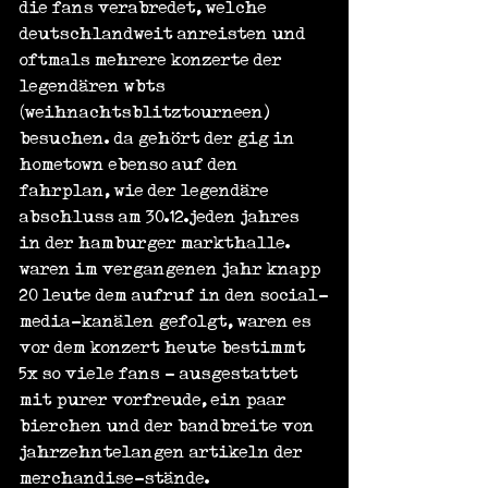
die fans verabredet, welche 
deutschlandweit anreisten und 
oftmals mehrere konzerte der 
legendären wbts 
(weihnachtsblitztourneen) 
besuchen. da gehört der gig in 
hometown ebenso auf den 
fahrplan, wie der legendäre 
abschluss am 30.12.jeden jahres 
in der hamburger markthalle. 
waren im vergangenen jahr knapp 
20 leute dem aufruf in den social-
media-kanälen gefolgt, waren es 
vor dem konzert heute bestimmt 
5x so viele fans - ausgestattet 
mit purer vorfreude, ein paar 
bierchen und der bandbreite von 
jahrzehntelangen artikeln der 
merchandise-stände.