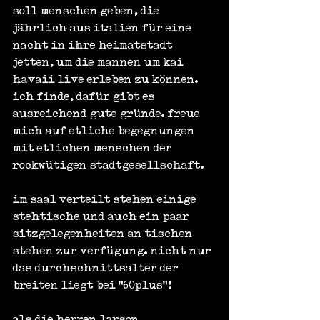
soll menschen geben, die 
jährlich aus italien für eine 
nacht in ihre heimatstadt 
jetten, um die mannen um kai 
havaii live erleben zu können. 
ich finde, dafür gibt es 
ausreichend gute gründe. freue 
mich auf etliche begegnungen 
mit etlichen menschen der 
rockwütigen stadtgesellschaft.
im saal verteilt stehen einige 
stehtische und auch ein paar 
sitzgelegenheiten an tischen 
stehen zur verfügung. nicht nur 
das durchschnittsalter der 
breiten liegt bei "60plus"!
als die herren larson, 