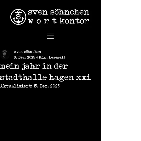
sven söhnchen
8. Dez. 2025
4 Min. Lesezeit
mein jahr in der
stadthalle hagen xxi
Aktualisiert:
15. Dez. 2025