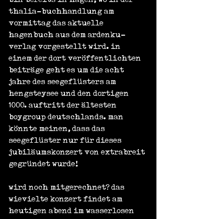
thalia-buchhandlung am 
vormittag das aktuelle 
hagenbuch aus dem ardenku-
verlag vorgestellt wird. in 
einem der dort veröffentlichten 
beiträge geht es um die acht 
jahre des seegeflüsters am 
hengsteysee und den dortigen 
1000. auftritt der ältesten 
boygroup deutschlands. man 
könnte meinen, dass das 
seegeflüster nur für dieses 
jubiläumskonzert von extrabreit 
gegründet wurde!
wird noch mitgerechnet? das 
wievielte konzert findet am 
heutigen abend im wasserlosen 