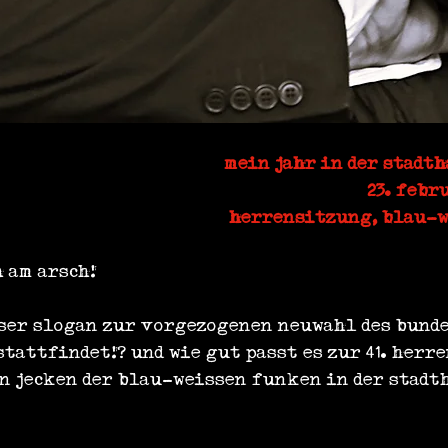
mein jahr in der stadth
23. febru
herrensitzung, blau-
 am arsch!
eser slogan zur vorgezogenen neuwahl des bunde
tattfindet!? und wie gut passt es zur 41. herr
en jecken der blau-weissen funken in der stadt