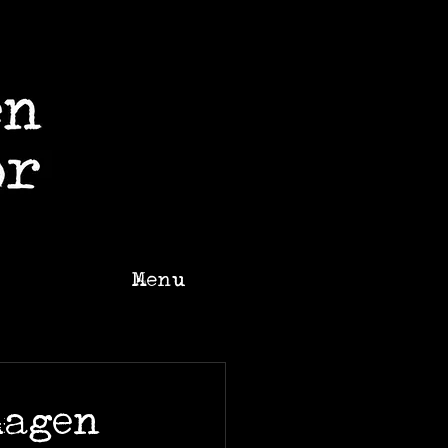
Menu
hagen