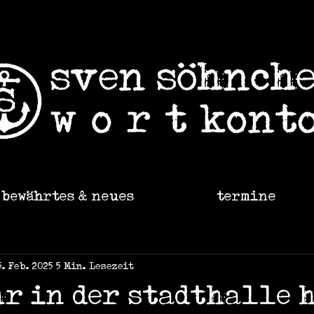
bewährtes & neues
termine
5. Feb. 2025
5 Min. Lesezeit
hr in der stadthalle 