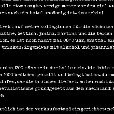
alle etwas sagte. wenige meter vor dem ziel wu
ort auch ein hotel ansässig ist. immerhin!
direkt auf meine kolleginnen für die nächsten
abine, bettina, janina, martina und die beiden 
ch, es ist noch nicht mal 08:10 uhr, erstmal e
 trinken. irgendwas mit alkohol und johannisb
erden 1200 männer in der halle sein. bis dahin 
a 1000 brötchen geteilt und belegt haben. dumm
lafen, der die brötchen liefert. es herrscht da
evalistische grundgesetz aus dem rheinland: e
e.
nktlich ist der verkaufsstand eingerichtet: ne