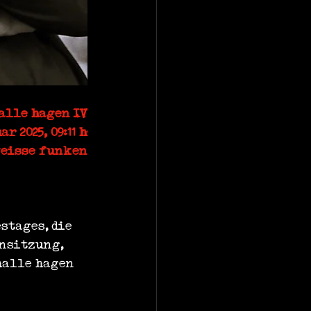
alle hagen IV
ar 2025, 09:11 h
weisse funken
stages, die 
ensitzung, 
halle hagen 