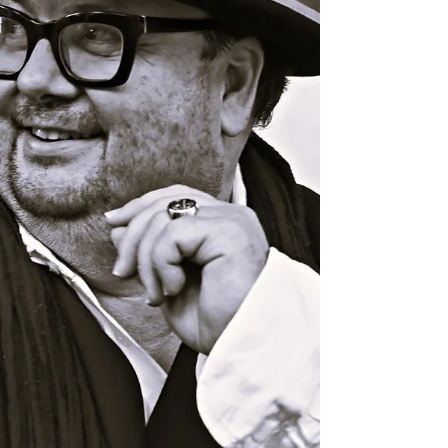
den extrabreiten lokalhelden noch
kommen? irgendw