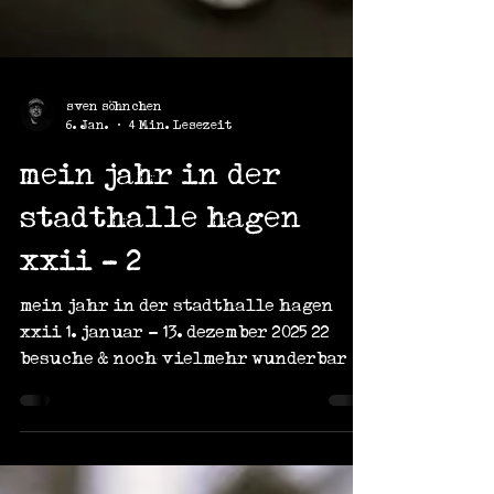
sven söhnchen
6. Jan.
4 Min. Lesezeit
mein jahr in der
stadthalle hagen
xxii - 2
mein jahr in der stadthalle hagen
xxii 1. januar - 13. dezember 2025 22
besuche & noch vielmehr wunderbare
begegnungen! eine danksagung. es war
mir ein fest. eine ehre. eine freude.
vielleicht wird es weitere menschen