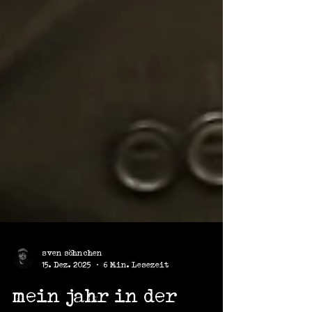
sven söhnchen