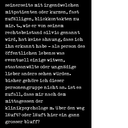
seinerseits mit irgendwelchen 
mitpatienten oder kurzen, fast 
zufälligen, blickkontakten zu 
mir. t., wie er von seinem 
rechtsbeistand silvio genannt 
wird, hat keine ahnung, dass ich 
ihn erkannt habe - als person des 
öffentlichen lebens: was 
eventuell einige witwen, 
staatsanwälte oder ungnädige 
lieber anders sehen würden. 
bisher gehöre ich dieser 
personengruppe nicht an. ist es 
zufall, dass mir nach dem 
mittagessen der 
klinikpsychologe m. über den weg 
läuft? oder läuft hier ein ganz 
grosser bluff?