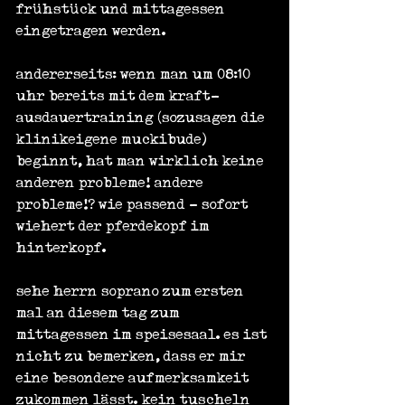
frühstück und mittagessen 
eingetragen werden.
andererseits: wenn man um 08:10 
uhr bereits mit dem kraft-
ausdauertraining (sozusagen die 
klinikeigene muckibude) 
beginnt, hat man wirklich keine 
anderen probleme! andere 
probleme!? wie passend - sofort 
wiehert der pferdekopf im 
hinterkopf.
sehe herrn soprano zum ersten 
mal an diesem tag zum 
mittagessen im speisesaal. es ist 
nicht zu bemerken, dass er mir 
eine besondere aufmerksamkeit 
zukommen lässt. kein tuscheln 