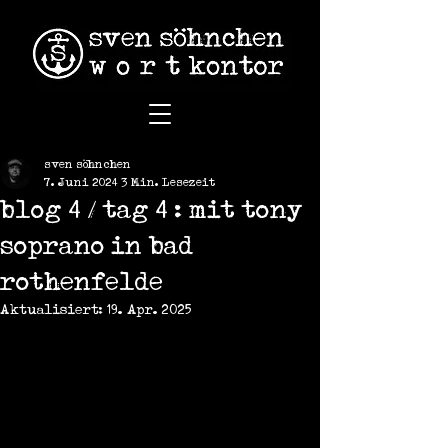
sven söhnchen
7. Juni 2024
3 Min. Lesezeit
blog 4 / tag 4 : mit tony
soprano in bad
rothenfelde
Aktualisiert:
19. Apr. 2025