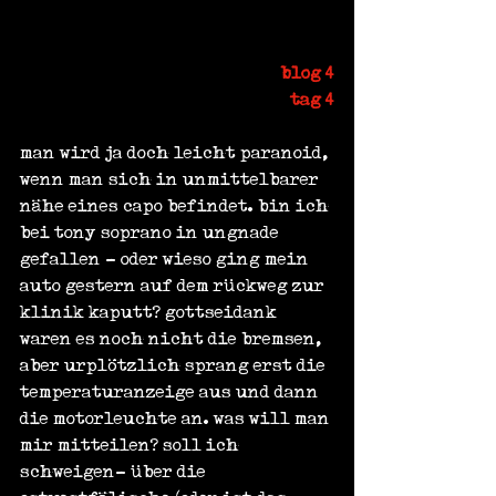
blog 4
tag 4
man wird ja doch leicht paranoid, 
wenn man sich in unmittelbarer 
nähe eines capo befindet. bin ich 
bei tony soprano in ungnade 
gefallen - oder wieso ging mein 
auto gestern auf dem rückweg zur 
klinik kaputt? gottseidank 
waren es noch nicht die bremsen, 
aber urplötzlich sprang erst die 
temperaturanzeige aus und dann 
die motorleuchte an. was will man 
mir mitteilen? soll ich 
schweigen- über die 