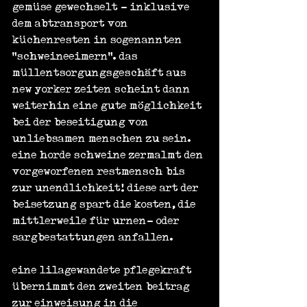
gemüse gewechselt - inklusive 
dem abtransport von 
küchenresten in sogenannten 
"schweineeimern". das 
müllentsorgungsgeschäft aus 
new yorker zeiten scheint dann 
weiterhin eine gute möglichkeit 
bei der beseitigung von 
unliebsamen menschen zu sein. 
eine horde schweine zermalmt den 
vorgeworfenen restmensch bis 
zur unendlichkeit! diese art der 
beisetzung spart die kosten, die 
mittlerweile für urnen- oder 
sargbestattungen anfallen.
eine lilagewandete pflegekraft 
übernimmt den zweiten beitrag 
zur einweisung in die 