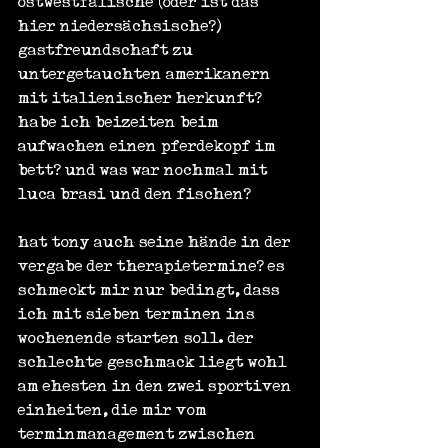
ostwestfälische (oder ist das 
hier niedersächsische?) 
gastfreundschaft zu 
untergetauchten amerikanern 
mit italienischer herkunft? 
habe ich beizeiten beim 
aufwachen einen pferdekopf im 
bett? und was war nochmal mit 
luca brasi und den fischen?
hat tony auch seine hände in der 
vergabe der therapietermine? es 
schmeckt mir nur bedingt, dass 
ich mit sieben terminen ins 
wochenende starten soll. der 
schlechte geschmack liegt wohl 
am ehesten in den zwei sportiven 
einheiten, die mir vom 
terminmanagement zwischen 