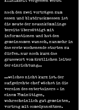
klinikzeit vergessen werde.
nach den zwei vorträgen zum 
essen und blutdruckmessen ist 
die meute der neuankömmlinge 
bereits übersättigt mit 
informationen und hat den 
gemeinsamen wunsch, nunmehr in 
das erste wochenende starten zu 
dürfen. nur noch kurz das 
grusswort vom ärztlichen leiter 
der einrichtung...
...welches nicht kurz ist. der 
aufgedrehte chef wächst in die 
version des entertainers - in 
einem 75minütigen, 
wahrscheinlich gut gemeinten, 
vortrag mit comedyansätzen. 