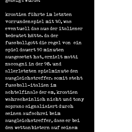
gezeigt wurde.
kroatien führte im letzten 
vorrundenspiel mit 1:0, was 
eventuell das aus der italiener 
bedeutet hätte. da der 
fussballgott die regel von „ein 
spiel dauert 90 minuten“ 
ausgesetzt hat, erzielt matti 
zaccagni in der 98. und 
allerletzten spielminute den 
ausgleichstreffer. somit steht 
fussball-italien im 
achtelfinale der em, kroatien 
wahrscheinlich nicht und tony 
soprano signalisiert durch 
seinen aufschrei beim 
ausgleichstreffer, dass er bei 
den wettanbietern auf seinem 