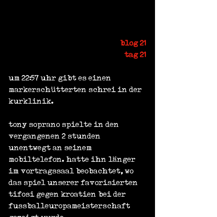
blog 21
tag 21
um 22:57 uhr gibt es einen 
markerschütterten schrei in der 
kurklinik.
tony soprano spielte in den 
vergangenen 2 stunden 
unentwegt an seinem 
mobiltelefon. hatte ihn länger 
im vortragssaal beobachtet, wo 
das spiel unserer favorisierten 
tifosi gegen kroatien bei der 
fussballeuropameisterschaft 