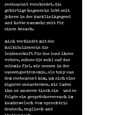
restaurant verabredet. die 
gebürtige hagenerin lebt seit 
jahren in der kurklinikgegend 
und hatte nunmehr zeit für 
einen besuch.
mich verbindet mit der 
halbitalienerin die 
leidenschaft für das land ihres 
vaters, sodass die wahl auf das 
solemia fiel. wir sassen in der 
aussengastronomie, als tony aus 
dem restaurant kam, um sich eine 
zigarre anzustecken. wir luden 
ihn an unseren tisch ein – und es 
folgte ein gesprächsversuch im 
kauderwelsch vom sprachtrio 
deutsch, englisch und 