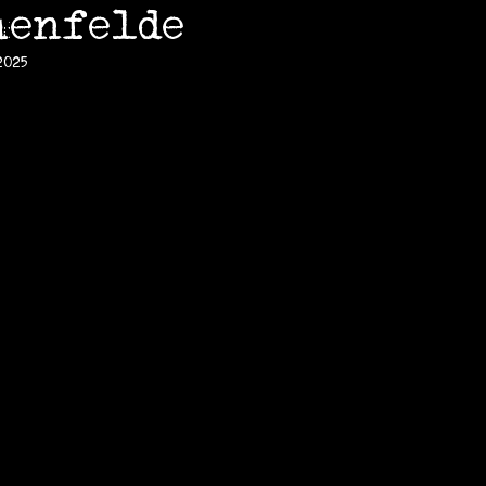
henfelde
2025