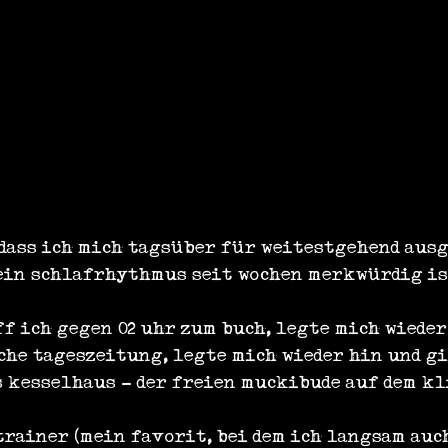
 dass ich mich tagsüber für weitestgehend aus
ein schlafrhythmus seit wochen merkwürdig is
f ich gegen 02 uhr zum buch, legte mich wieder 
sche tageszeitung, legte mich wieder hin und g
as kesselhaus - der freien muckibude auf dem k
rainer (mein favorit, bei dem ich langsam auch