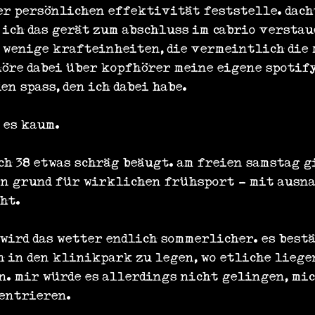
r persönlichen effektivität feststelle. dach
 ich das gerät zum abschluss im cabrio verstau
r wenige krafteinheiten, die vermeintlich die
höre dabei über kopfhörer meine eigene spotif
en spass, den ich dabei habe.
 es kaum.
ch 38 etwas schräg beäugt. am freien samstag g
n grund für wirklichen frühsport - mit ausna
ht.
wird das wetter endlich sommerlicher. es bestä
h in den klinikpark zu legen, wo etliche liege
. mir würde es allerdings nicht gelingen, mic
zentrieren.