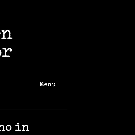
Menu
ano in