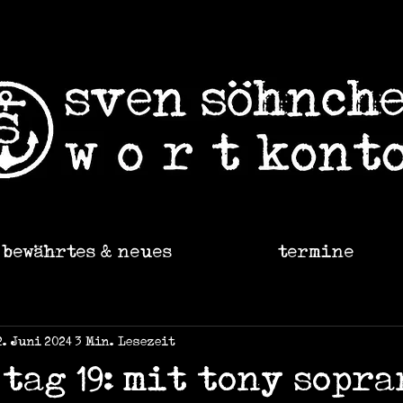
bewährtes & neues
termine
2. Juni 2024
3 Min. Lesezeit
/ tag 19: mit tony sopr