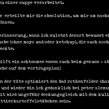
zu einer suppe verarbeitet.
r‘ erteilte mir die absolution, um mir am nach
önnen.
 erinnerung, wann ich zuletzt derart bewusst e
abe (ohne mayo und/oder ketchup), die auch noch
eckte.
ilft ein achtsames essen auch beim genuss - ab
che auf dem vortragsplan!
in der tüte optimiert den bad rothenfelder cha
und wieder bin ich gedanklich bei peter alexan
it wird ungefähr deckungsgleich mit dem kuli
ittierkartoffelstäbchen sein.