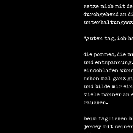
setze mich mit de
durchgehend an d
unterhaltungssz
"guten tag, ich h
die pommes, die m
und entspannung.
einschlafen wüns
schon mal ganz g
und bilde mir ein
viele männer an 
rauchen.
beim täglichen bl
jersey mit seine