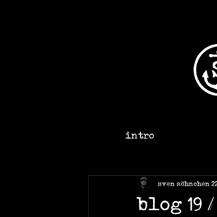
intro
sven söhnchen
2
blog 19 