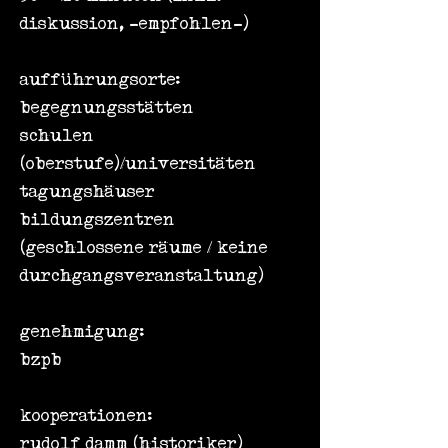
diskussion, -empfohlen-)
aufführungsorte:
begegnungsstätten
schulen
(oberstufe)/universitäten
tagungshäuser
bildungszentren
(geschlossene räume / keine
durchgangsveranstaltung)
genehmigung:
bzpb
kooperationen:
rudolf damm (historiker)