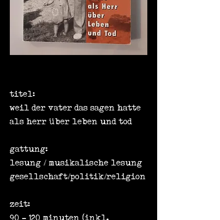
titel:
weil der vater das sagen hatte
als herr über leben und tod
gattung:
lesung / musikalische lesung
gesellschaft/politik/religion
zeit:
90 - 120 minuten (inkl.