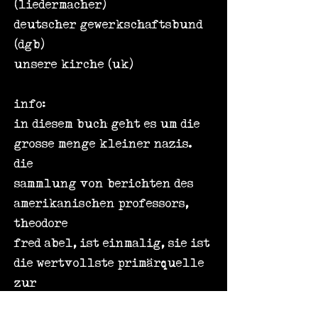
(liedermacher)
deutscher gewerkschaftsbund
(dgb)
unsere kirche (uk)
info:
in diesem buch geht es um die
grosse menge kleiner nazis.
die
sammlung von berichten des
amerikanischen professors,
theodore
fred abel, ist einmalig, sie ist
die wertvollste primärquelle
zur
frage, warum menschen zu