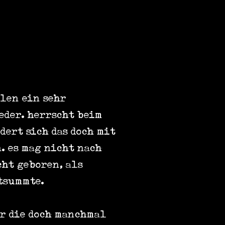
len ein sehr
eder. herrscht beim
ert sich das doch mit
. es mag nicht nach
ht geboren, als
itsummte.
er die doch manchmal