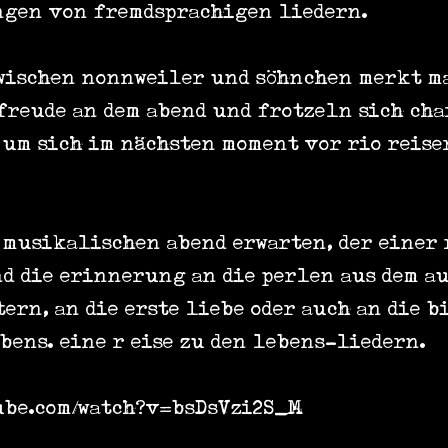
gen von fremdsprachigen liedern.
zwischen nonnweiler und söhnchen merkt 
 freude an dem abend und frotzeln sich ch
um sich im nächsten moment vor rio reise
musikalischen abend erwarten, der einer 
d die erinnerung an die perlen aus dem au
ern, an die erste liebe oder auch an die bi
bens. eine r eise zu den lebens-liedern.
tube.com/watch?v=bsDsVzi2S_M