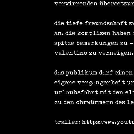
verwirrenden übersetzun
die tiefe freundschaft 
an. die komplizen haben
spitze bemerkungen zu - 
valentino zu verneigen.
das publikum darf einen 
eigene vergangenheit un
urlaubsfahrt mit den elt
zu den ohrwürmern des le
trailer:
https://www.you