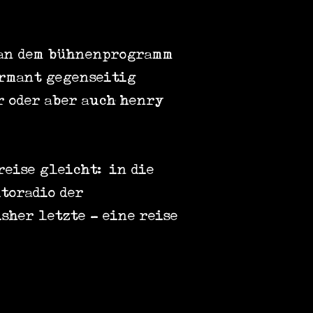
man dem bühnenprogramm
armant gegenseitig
r oder aber auch henry
reise gleicht: in die
toradio der
sher letzte - eine reise