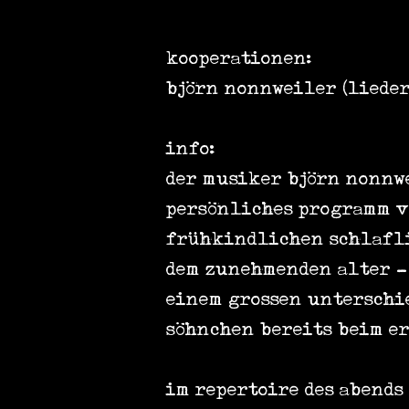
kooperationen:
björn nonnweiler (liede
info:
der musiker björn nonnw
persönliches programm v
frühkindlichen schlaflie
dem zunehmenden alter - 
einem grossen unterschi
söhnchen bereits beim er
im repertoire des abends