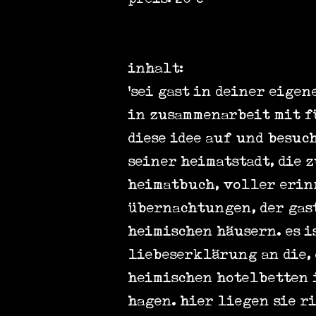
inhalt:
'sei gast in deiner eigen
in zusammenarbeit mit f
diese idee auf und besuc
seiner heimatstadt, die 
heimatbuch, voller erin
übernachtungen, der gas
heimischen häusern. es i
liebeserklärung an die, 
heimischen hotelbetten i
hagen. hier liegen sie r