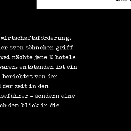
er wirtschaftsförderung,
ner sven söhnchen griff
wei nächte jene 16 hotels
waren. entstanden ist ein
 berichtet von den
der zeit in den
iseführer - sondern eine
ch dem blick in die