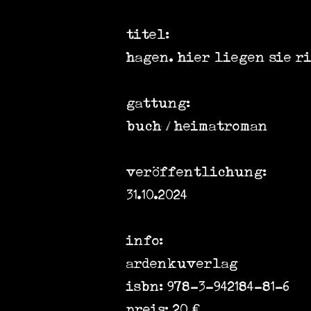
titel:
hagen. hier liegen sie r
gattung:
buch / heimatroman
veröffentlichung:
31.10.2024
info:
ardenkuverlag
isbn: 978-3-942184-81-6
preis: 20
€